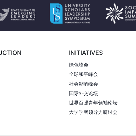
首页
简介
倡议
UCTION
INITIATIVES
涉及
绿色峰会
影响
全球和平峰会
社会影响峰会
联系我们
国际外交论坛
世界百强青年领袖论坛
大学学者领导力研讨会