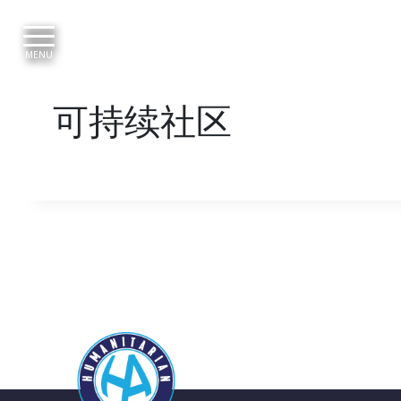
Skip
to
content
MENU
可持续社区