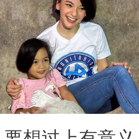
Involve
Impact
Contact Us
要想过上有意义