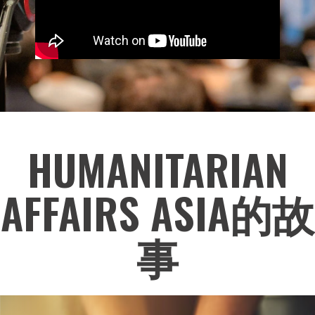
HUMANITARIAN
AFFAIRS ASIA的故
事