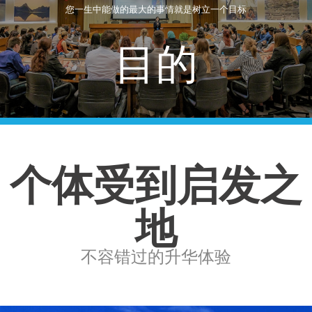
您一生中能做的最大的事情就是树立一个目标
目的
个体受到启发之
地
不容错过的升华体验